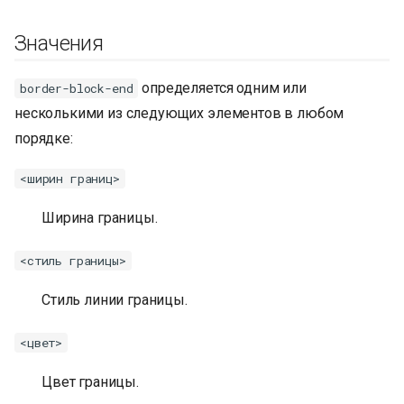
Значения
определяется одним или
border-block-end
несколькими из следующих элементов в любом
порядке:
<ширин границ>
Ширина границы.
<стиль границы>
Стиль линии границы.
<цвет>
Цвет границы.