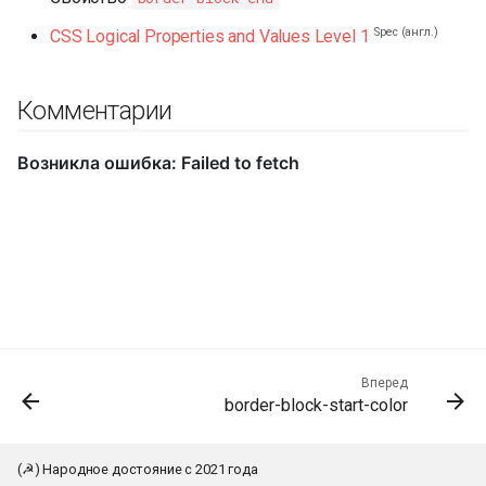
Spec (англ.)
CSS Logical Properties and Values Level 1
Комментарии
Вперед
border-block-start-color
(☭) Народное достояние с 2021 года
К началу