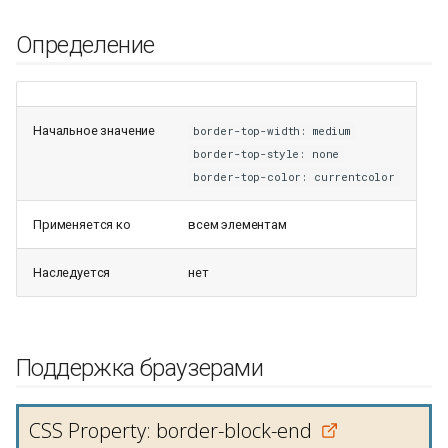
Определение
Начальное значение
border-top-width: medium
border-top-style: none
border-top-color: currentcolor
Применяется ко
всем элементам
Наследуется
нет
Поддержка браузерами