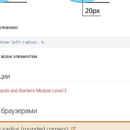
олчанию:
ttom-left-radius
:
0
;
 всем элементам
ции
unds and Borders Module Level 3
 браузерами