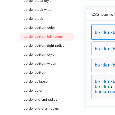
border-block-style
border-block-width
border-block
border-bottom-color
border-bottom-left-radius
border-bottom-right-radius
border-bottom-style
border-bottom-width
border-bottom
border-collapse
border-color
border-end-end-radius
border-end-start-radius