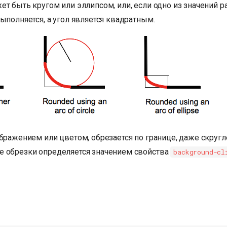
ет быть кругом или эллипсом, или, если одно из значений 
ыполняется, а угол является квадратным.
бражением или цветом, обрезается по границе, даже скругл
 обрезки определяется значением свойства
background-cl