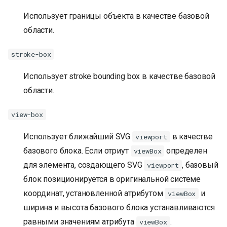
Использует границы объекта в качестве базовой
области.
stroke-box
Использует stroke bounding box в качестве базовой
области.
view-box
Использует ближайший SVG
в качестве
viewport
базового блока. Если отриут
определен
viewBox
для элемента, создающего SVG
, базовый
viewport
блок позиционируется в оригинальной системе
координат, установленной атрибутом
и
viewBox
ширина и высота базового блока устанавливаются
равными значениям атрибута
.
viewBox