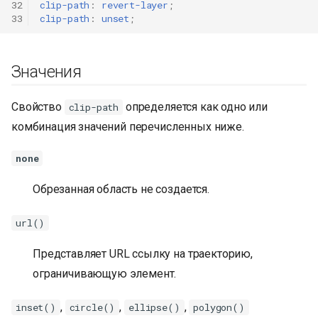
32
clip-path
:
revert-layer
;
33
clip-path
:
unset
;
Значения
Свойство
определяется как одно или
clip-path
комбинация значений перечисленных ниже.
none
Обрезанная область не создается.
url()
Представляет URL ссылку на траекторию,
ограничивающую элемент.
,
,
,
inset()
circle()
ellipse()
polygon()