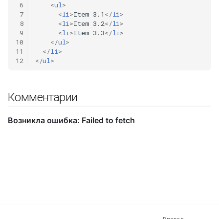
 6
<
ul
>
 7
<
li
>
Item 3.1
</
li
>
 8
<
li
>
Item 3.2
</
li
>
 9
<
li
>
Item 3.3
</
li
>
10
</
ul
>
11
</
li
>
12
</
ul
>
Комментарии