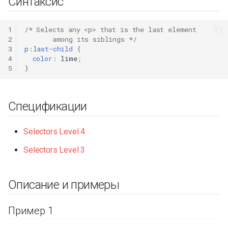
Синтаксис
1
/* Selects any <p> that is the last element
2
       among its siblings */
3
p
:
last-child
{
4
color
:
lime
;
5
}
Спецификации
Selectors Level 4
Selectors Level 3
Описание и примеры
Пример 1