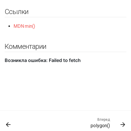
Ссылки
MDN min()
Комментарии
Вперед
polygon()