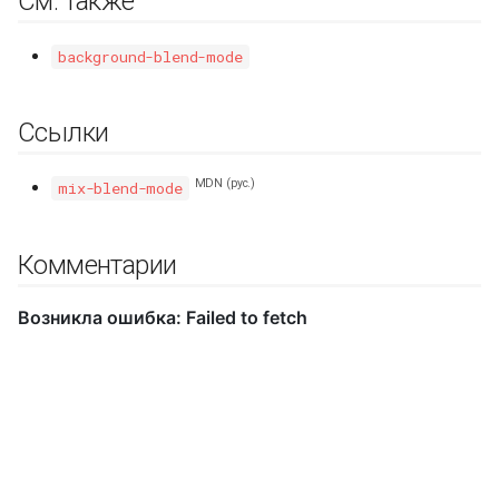
См. также
background-blend-mode
Ссылки
MDN (рус.)
mix-blend-mode
Комментарии