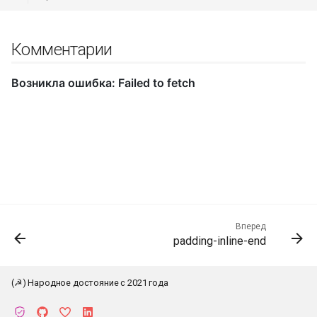
Комментарии
Вперед
padding-inline-end
(☭) Народное достояние с 2021 года
К началу