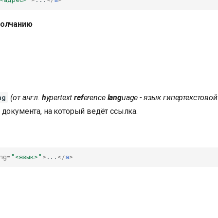
молчанию
(от англ.
h
ypertext
ref
erence
lang
uage - язык гипертекстовой
ng
 документа, на который ведёт ссылка.
ng
=
"<язык>"
>
...
</
a
>