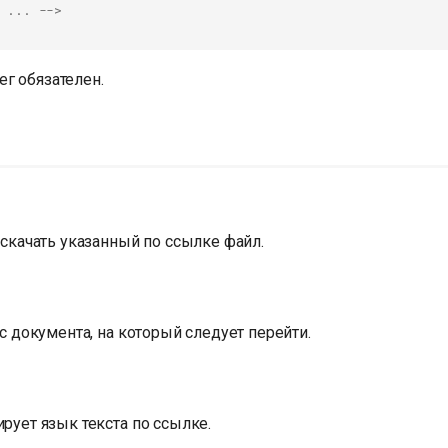
 ... -->
г обязателен.
скачать указанный по ссылке файл.
с документа, на который следует перейти.
ует язык текста по ссылке.