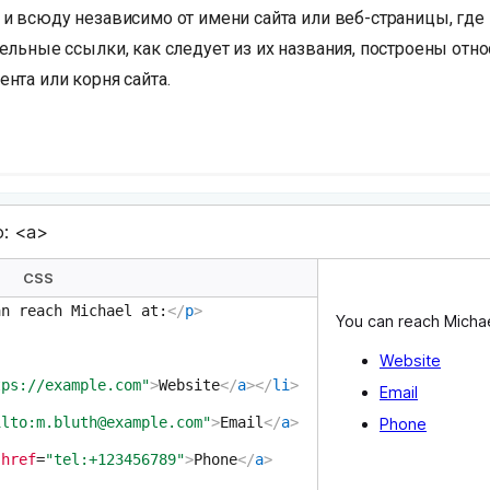
 и всюду независимо от имени сайта или веб-страницы, где
ельные ссылки, как следует из их названия, построены отн
нта или корня сайта.