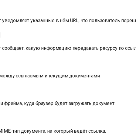
т уведомляет указанные в нём URL, что пользователь переш
ут сообщает, какую информацию передавать ресурсу по ссы
между ссылаемым и текущим документами.
и фрейма, куда браузер будет загружать документ.
IME-тип документа, на который ведёт ссылка.