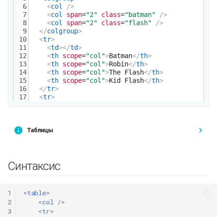
Таблицы
Синтаксис
1
<
table
>
2
<
col
/>
3
<
tr
>