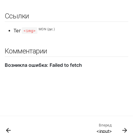
Ссылки
MDN (рус.)
Тег
<img>
Комментарии
Вперед
<input>