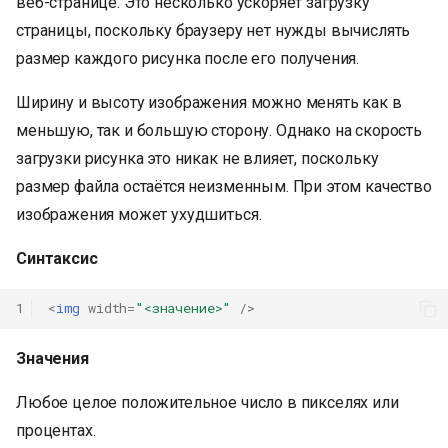
веб-странице. Это несколько ускоряет загрузку
страницы, поскольку браузеру нет нужды вычислять
размер каждого рисунка после его получения.
Ширину и высоту изображения можно менять как в
меньшую, так и большую сторону. Однако на скорость
загрузки рисунка это никак не влияет, поскольку
размер файла остаётся неизменным. При этом качество
изображения может ухудшиться.
Синтаксис
1
<
img
width
=
"<значение>"
/>
Значения
Любое целое положительное число в пикселях или
процентах.