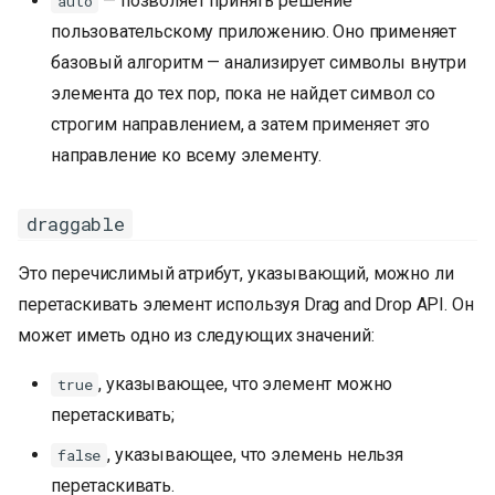
— позволяет принять решение
auto
пользовательскому приложению. Оно применяет
базовый алгоритм — анализирует символы внутри
элемента до тех пор, пока не найдет символ со
строгим направлением, а затем применяет это
направление ко всему элементу.
draggable
Это перечислимый атрибут, указывающий, можно ли
перетаскивать элемент используя Drag and Drop API. Он
может иметь одно из следующих значений:
, указывающее, что элемент можно
true
перетаскивать;
, указывающее, что элемень нельзя
false
перетаскивать.