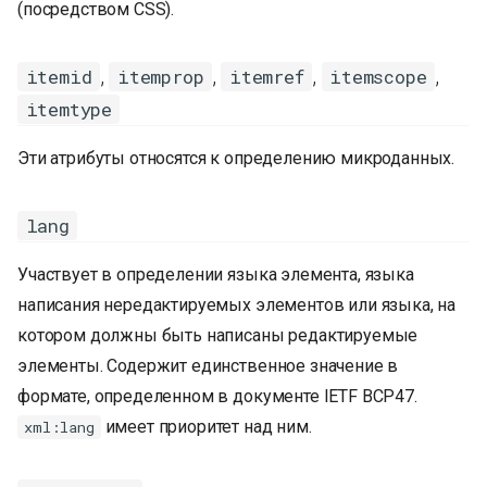
(посредством CSS).
,
,
,
,
itemid
itemprop
itemref
itemscope
itemtype
Эти атрибуты относятся к определению микроданных.
lang
Участвует в определении языка элемента, языка
написания нередактируемых элементов или языка, на
котором должны быть написаны редактируемые
элементы. Содержит единственное значение в
формате, определенном в документе IETF BCP47.
имеет приоритет над ним.
xml:lang