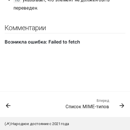
переведен.
Комментарии
Вперед
Список MIME-типов
(☭) Народное достояние с 2021 года
К началу