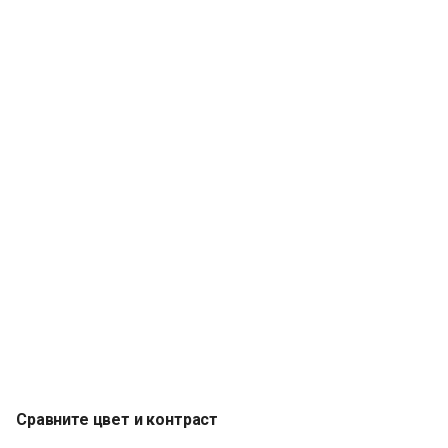
К началу
Сравните цвет и контраст