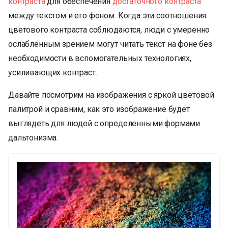
контраста
для обеспечения
достаточного контраста
между текстом и его фоном. Когда эти соотношения
цветового контраста соблюдаются, люди с умеренно
ослабленным зрением могут читать текст на фоне без
необходимости в вспомогательных технологиях,
усиливающих контраст.
Давайте посмотрим на изображения с яркой цветовой
палитрой и сравним, как это изображение будет
выглядеть для людей с определенными формами
дальтонизма.