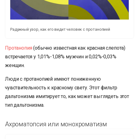
Радужный узор, как его видит человек с протанопией
Протанопия
(обычно известная как красная слепота)
встречается у 1,01%-1,08% мужчин и 0,02%-0,03%
женщин.
Люди с протанопией имеют пониженную
чувствительность к красному свету. Этот фильтр
дальтонизма имитирует то, как может выглядеть этот
тип дальтонизма.
Ахроматопсия или монохроматизм