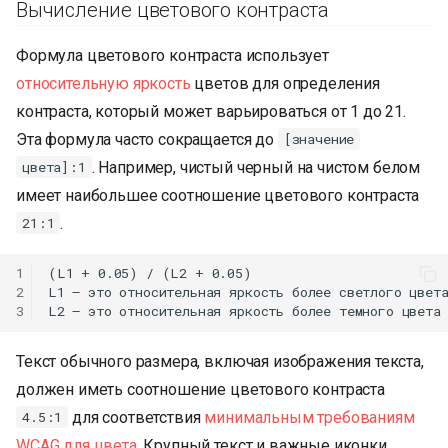
Вычисление цветового контраста
Формула цветового контраста использует
относительную яркость
цветов для определения
контраста, который может варьироваться от 1 до 21.
Эта формула часто сокращается до
[значение
. Например, чистый черный на чистом белом
цвета]:1
имеет наибольшее соотношение цветового контраста
.
21:1
1
(L1 + 0.05) / (L2 + 0.05)

2
L1 — это относительная яркость более светлого цвета
3
Текст обычного размера, включая изображения текста,
должен иметь соотношение цветового контраста
для соответствия
минимальным требованиям
4.5:1
WCAG для цвета
. Крупный текст и важные иконки