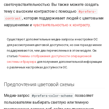
светочувствительностью. Вы также можете создать
тему с высоким контрастом с помощью
@prefers-
, которая поддерживает людей с цветовыми
contrast
нарушениями и
чувствительностью к контрасту
.
Существуют дополнительные медиа-запросы и настройки ОС
для рассмотрения цветовой доступности, но они гораздо менее
поддерживаются, чем два перечисленных в этом модуле. См.
статью
Режимы отображения доступности операционной
системы и браузера
для получения дополнительной информации
о различных настройках доступности ОС.
Предпочтения цветовой схемы
Медиа-запрос
позволяет
@prefers-color-scheme
пользователям выбирать светлую или темную