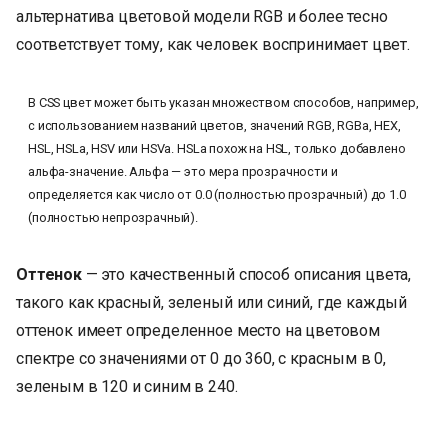
альтернатива цветовой модели RGB и более тесно
соответствует тому, как человек воспринимает цвет.
В CSS цвет может быть указан множеством способов, например,
с использованием названий цветов, значений RGB, RGBa, HEX,
HSL, HSLa, HSV или HSVa. HSLa похож на HSL, только добавлено
альфа-значение. Альфа — это мера прозрачности и
определяется как число от 0.0 (полностью прозрачный) до 1.0
(полностью непрозрачный).
Оттенок
— это качественный способ описания цвета,
такого как красный, зеленый или синий, где каждый
оттенок имеет определенное место на цветовом
спектре со значениями от 0 до 360, с красным в 0,
зеленым в 120 и синим в 240.