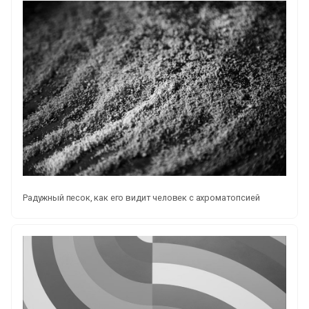
Радужный песок, как его видит человек с ахроматопсией