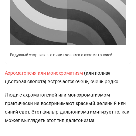
Радужный узор, как его видит человек с ахроматопсией
Ахроматопсия или монохроматизм
(или полная
цветовая слепота) встречается очень, очень редко.
Люди с ахроматопсией или монохроматизмом
практически не воспринимают красный, зеленый или
синий свет. Этот фильтр дальтонизма имитирует то, как
может выглядеть этот тип дальтонизма.