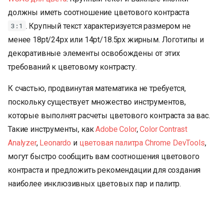
должны иметь соотношение цветового контраста
. Крупный текст характеризуется размером не
3:1
менее 18pt/24px или 14pt/18.5px жирным. Логотипы и
декоративные элементы освобождены от этих
требований к цветовому контрасту.
К счастью, продвинутая математика не требуется,
поскольку существует множество инструментов,
которые выполнят расчеты цветового контраста за вас.
Такие инструменты, как
Adobe Color
,
Color Contrast
Analyzer
,
Leonardo
и
цветовая палитра Chrome DevTools
,
могут быстро сообщить вам соотношения цветового
контраста и предложить рекомендации для создания
наиболее инклюзивных цветовых пар и палитр.