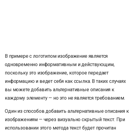
В примере с логотипом изображение является
одновременно информативным и действующим,
поскольку это изображение, которое передает
информацию и ведет себя как ссылка. В таких случаях
вы можете добавить альтернативные описания к
каждому элементу — но это не является требованием.
Один из способов добавить альтернативные описания к
изображениям — через визуально скрытый текст. При
использовании этого метода текст будет прочитан