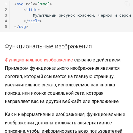
1
<
svg
role
=
"img"
>
2
<
title
>
3
        Мультяшный рисунок красной, черной и серой 
4
</
title
>
5
</
svg
>
Функциональные изображения
Функциональное изображение
связано с действием.
Примером функционального изображения является
логотип, который ссылается на главную страницу,
увеличительное стекло, используемое как кнопка
поиска, или иконка социальной сети, которая
направляет вас на другой веб-сайт или приложение.
Как и информативные изображения, функциональные
изображения должны включать альтернативное
описание, чтобы информировать всех пользователей