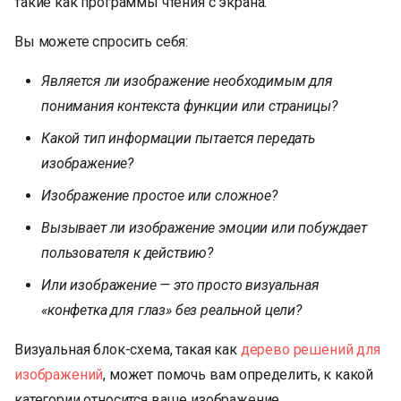
такие как программы чтения с экрана.
Вы можете спросить себя:
Является ли изображение необходимым для
понимания контекста функции или страницы?
Какой тип информации пытается передать
изображение?
Изображение простое или сложное?
Вызывает ли изображение эмоции или побуждает
пользователя к действию?
Или изображение — это просто визуальная
«конфетка для глаз» без реальной цели?
Визуальная блок-схема, такая как
дерево решений для
изображений
, может помочь вам определить, к какой
категории относится ваше изображение.