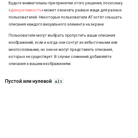
Будьте внимательны при принятии этого решения, поскольку
«
декоративность
» может означать разные вещи для разных
пользователей. Некоторые пользователи AT хотят слышать
описания каждого визуального элемента на экране.
Пользователи могут выбрать пропустить ваши описания
изображений, если и когда они сочтут их избыточными или
многословными, но они не могут представить описания,
которых не существует. В случае сомнений добавляйте
описания к вашим изображениям.
Пустой или нулевой
alt