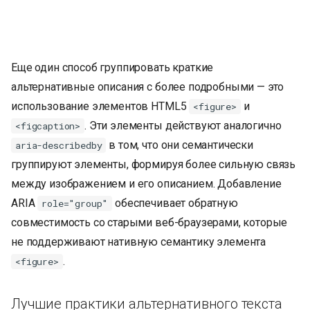
Еще один способ группировать краткие
альтернативные описания с более подробными — это
использование элементов HTML5
и
<figure>
. Эти элементы действуют аналогично
<figcaption>
в том, что они семантически
aria-describedby
группируют элементы, формируя более сильную связь
между изображением и его описанием. Добавление
ARIA
обеспечивает обратную
role="group"
совместимость со старыми веб-браузерами, которые
не поддерживают нативную семантику элемента
.
<figure>
Лучшие практики альтернативного текста