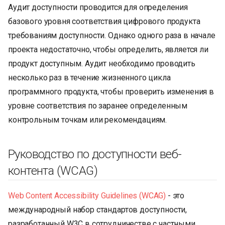
Аудит доступности проводится для определения
базового уровня соответствия цифрового продукта
требованиям доступности. Однако одного раза в начале
проекта недостаточно, чтобы определить, является ли
продукт доступным. Аудит необходимо проводить
несколько раз в течение жизненного цикла
программного продукта, чтобы проверить изменения в
уровне соответствия по заранее определенным
контрольным точкам или рекомендациям.
Руководство по доступности веб-
контента (WCAG)
Web Content Accessibility Guidelines (WCAG)
- это
международный набор стандартов доступности,
разработанный W3C в сотрудничестве с частными