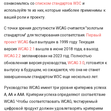
ознакомьтесь со
списком стандартов W3C
и
используйте те из них, которые наиболее применимы к
вашей роли и проекту.
С точки зрения доступности WCAG считается "золотым
стандартом" для тестирования соответствия.
Первый
проект WCAG
был выпущен в 1999 году. Текущая
версия
WCAG 2.1
вышла в июне 2018 года, а выход
WCAG 2.2
запланирован на 2023 год. Полностью
обновленная версия руководства,
WCAG 3.0
, готовится к
выпуску в будущем, но ожидается, что она не станет
завершенным стандартом W3C еще несколько лет.
Руководство WCAG имеет три уровня критериев успеха:
A, AA и AAA. Критерии успеха определяют соответствие
WCAG. Чтобы соответствовать WCAG, тестируемый
цифровой продукт должен удовлетворять критериям