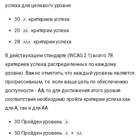
успеха для целевого уровня.
30
критериев успеха
A
20
критерии успеха
АА
28
критерии успеха
ААА
В действующем стандарте (WCAG 2.1) всего 78
критериев успеха, распределенных по каждому
уровню. Важно отметить, что каждый уровень является
прогрессивным, т.е. если ваша цель по обеспечению
доступности - AA, то для достижения этого уровня
соответствия необходимо пройти критерии успеха как
для A, так и для AA.
30 Пройден уровень
A
50 Пройден уровень
+
A
AA