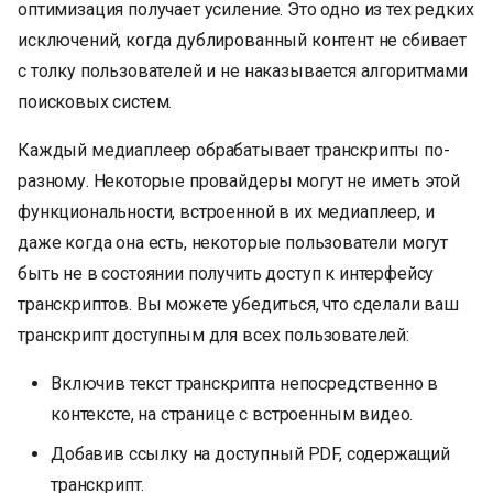
оптимизация получает усиление. Это одно из тех редких
исключений, когда дублированный контент не сбивает
с толку пользователей и не наказывается алгоритмами
поисковых систем.
Каждый медиаплеер обрабатывает транскрипты по-
разному. Некоторые провайдеры могут не иметь этой
функциональности, встроенной в их медиаплеер, и
даже когда она есть, некоторые пользователи могут
быть не в состоянии получить доступ к интерфейсу
транскриптов. Вы можете убедиться, что сделали ваш
транскрипт доступным для всех пользователей:
Включив текст транскрипта непосредственно в
контексте, на странице с встроенным видео.
Добавив ссылку на доступный PDF, содержащий
транскрипт.