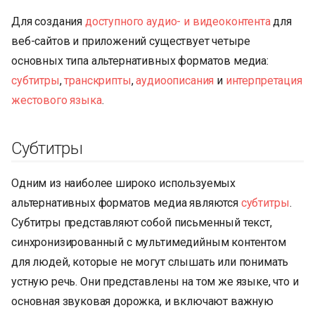
Для создания
доступного аудио- и видеоконтента
для
веб-сайтов и приложений существует четыре
основных типа альтернативных форматов медиа:
субтитры
,
транскрипты
,
аудиоописания
и
интерпретация
жестового языка
.
Субтитры
Одним из наиболее широко используемых
альтернативных форматов медиа являются
субтитры
.
Субтитры представляют собой письменный текст,
синхронизированный с мультимедийным контентом
для людей, которые не могут слышать или понимать
устную речь. Они представлены на том же языке, что и
основная звуковая дорожка, и включают важную