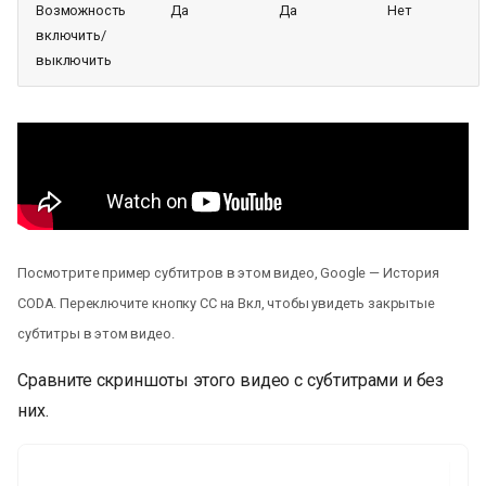
Возможность
Да
Да
Нет
включить/
выключить
Посмотрите пример субтитров в этом видео, Google — История
CODA. Переключите кнопку CC на Вкл, чтобы увидеть закрытые
субтитры в этом видео.
Сравните скриншоты этого видео с субтитрами и без
них.