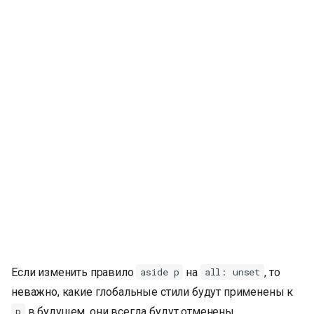
Если изменить правило
на
, то
aside p
all: unset
неважно, какие глобальные стили будут применены к
в будущем, они всегда будут отменены.
p