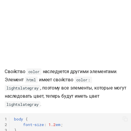
Свойство
наследуется другими элементами.
color
Элемент
имеет свойство
html
color:
, поэтому все элементы, которые могут
lightslategray
наследовать цвет, теперь будут иметь цвет
.
lightslategray
1
body
{
2
font-size
:
1.2
em
;
3
}