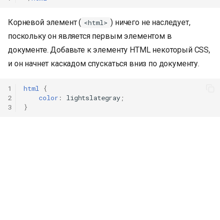
Корневой элемент (
) ничего не наследует,
<html>
поскольку он является первым элементом в
документе. Добавьте к элементу HTML некоторый CSS,
и он начнет каскадом спускаться вниз по документу.
1
html
{
2
color
:
lightslategray
;
3
}