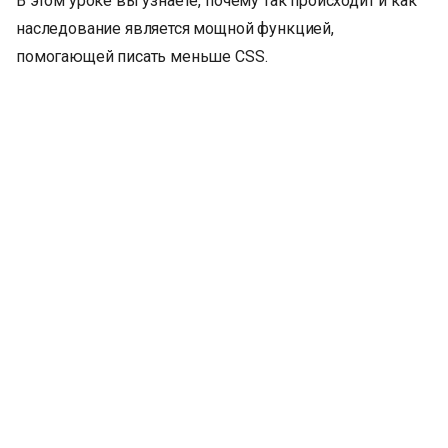
В этом уроке вы узнаете, почему так происходит и как
наследование является мощной функцией,
помогающей писать меньше CSS.