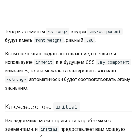
Теперь элементы
внутри
<strong>
.my-component
будут иметь
, равный
.
font-weight
500
Вы можете явно задать это значение, но если вы
используете
и в будущем CSS
inherit
.my-component
изменится, то вы можете гарантировать, что ваш
автоматически будет соответствовать этому
<strong>
значению.
Ключевое слово
initial
Наследование может привести к проблемам с
элементами, и
предоставляет вам мощную
initial