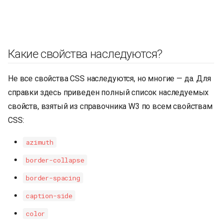
Какие свойства наследуются?
Не все свойства CSS наследуются, но многие — да. Для
справки здесь приведен полный список наследуемых
свойств, взятый из справочника W3 по всем свойствам
CSS:
azimuth
border-collapse
border-spacing
caption-side
color