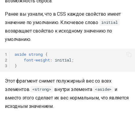
возможность сброса.
Ранее вы узнали, что в CSS каждое свойство имеет
значение по умолчанию. Ключевое слово
initial
возвращает свойство к исходному значению по
умолчанию.
1
aside
strong
{
2
font-weight
:
initial
;
3
}
Этот фрагмент снимет полужирный вес со всех
элементов
внутри элемента
и
<strong>
<aside>
вместо этого сделает их вес нормальным, что является
исходным значением.