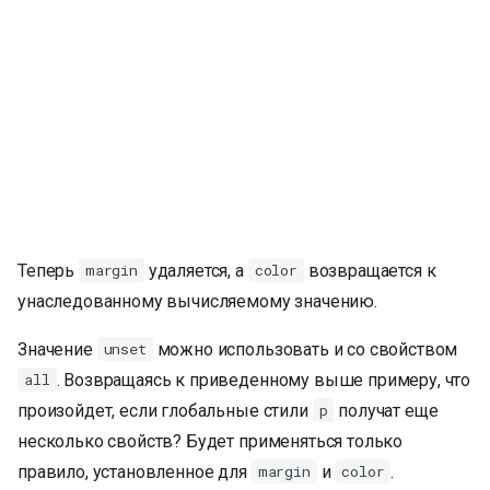
Теперь
удаляется, а
возвращается к
margin
color
унаследованному вычисляемому значению.
Значение
можно использовать и со свойством
unset
. Возвращаясь к приведенному выше примеру, что
all
произойдет, если глобальные стили
получат еще
p
несколько свойств? Будет применяться только
правило, установленное для
и
.
margin
color