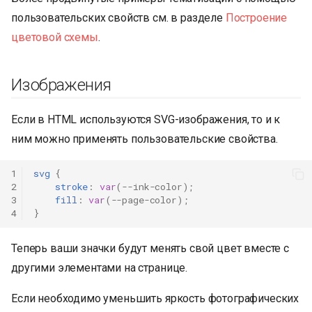
пользовательских свойств см. в разделе
Построение
цветовой схемы
.
Изображения
Если в HTML используются SVG-изображения, то и к
ним можно применять пользовательские свойства.
1
svg
{
2
stroke
:
var
(
--ink-color
);
3
fill
:
var
(
--page-color
);
4
}
Теперь ваши значки будут менять свой цвет вместе с
другими элементами на странице.
Если необходимо уменьшить яркость фотографических