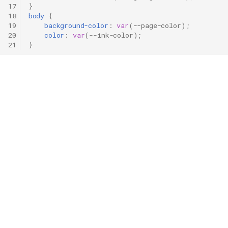
17
}
18
body
{
19
background-color
:
var
(
--page-color
);
20
color
:
var
(
--ink-color
);
21
}