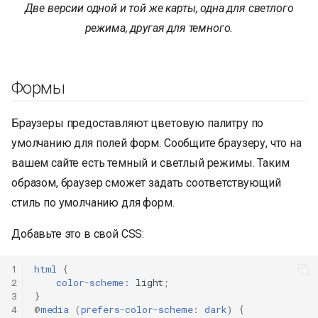
Две версии одной и той же карты, одна для светлого
режима, другая для темного.
Формы
Браузеры предоставляют цветовую палитру по
умолчанию для полей форм. Сообщите браузеру, что на
вашем сайте есть темный и светлый режимы. Таким
образом, браузер сможет задать соответствующий
стиль по умолчанию для форм.
Добавьте это в свой CSS:
1
html
{
2
color-scheme
:
light
;
3
}
4
@
media
(
prefers-color-scheme
:
dark
)
{