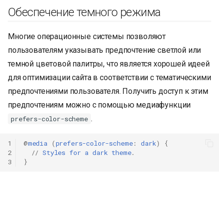
Обеспечение темного режима
Многие операционные системы позволяют
пользователям указывать предпочтение светлой или
темной цветовой палитры, что является хорошей идеей
для оптимизации сайта в соответствии с тематическими
предпочтениями пользователя. Получить доступ к этим
предпочтениям можно с помощью медиафункции
.
prefers-color-scheme
1
@
media
(
prefers-color-scheme
:
dark
)
{
2
//
Styles
for
a
dark
theme
.
3
}