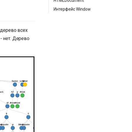
HTMLDocument
Интерфейс Window
 дерево всех
- нет. Дерево