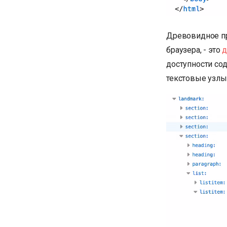
Древовидное пр
браузера, - это
д
доступности со
текстовые узлы