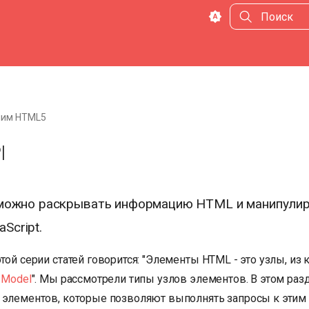
Инициализа
чим HTML5
I
 можно раскрывать информацию HTML и манипулир
Script.
той серии статей говорится: "Элементы HTML - это узлы, из 
 Model
". Мы рассмотрели типы узлов элементов. В этом ра
 элементов, которые позволяют выполнять запросы к этим 