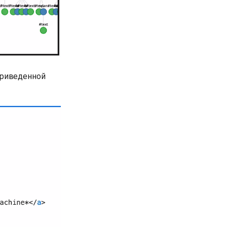
приведенной