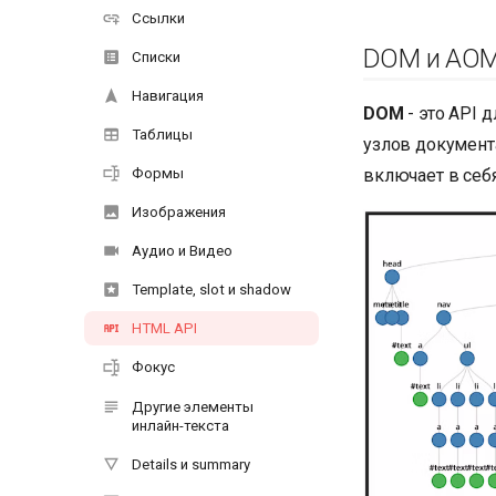
Ссылки
DOM и AO
Списки
Навигация
DOM
- это API 
Таблицы
узлов документ
включает в себя
Формы
Изображения
Аудио и Видео
Template, slot и shadow
HTML API
Фокус
Другие элементы
инлайн-текста
Details и summary