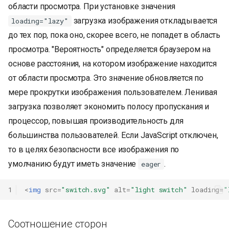
области просмотра. При установке значения
загрузка изображения откладывается
loading="lazy"
до тех пор, пока оно, скорее всего, не попадет в область
просмотра. "Вероятность" определяется браузером на
основе расстояния, на котором изображение находится
от области просмотра. Это значение обновляется по
мере прокрутки изображения пользователем. Ленивая
загрузка позволяет экономить полосу пропускания и
процессор, повышая производительность для
большинства пользователей. Если JavaScript отключен,
то в целях безопасности все изображения по
умолчанию будут иметь значение
.
eager
1
<
img
src
=
"switch.svg"
alt
=
"light switch"
loading
=
"
Соотношение сторон