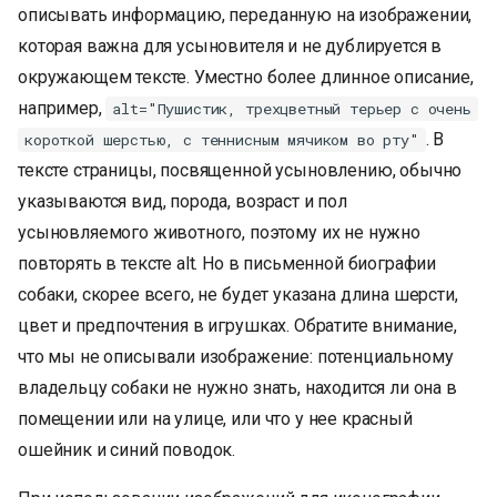
описывать информацию, переданную на изображении,
которая важна для усыновителя и не дублируется в
окружающем тексте. Уместно более длинное описание,
например,
alt="Пушистик, трехцветный терьер с очень
. В
короткой шерстью, с теннисным мячиком во рту"
тексте страницы, посвященной усыновлению, обычно
указываются вид, порода, возраст и пол
усыновляемого животного, поэтому их не нужно
повторять в тексте alt. Но в письменной биографии
собаки, скорее всего, не будет указана длина шерсти,
цвет и предпочтения в игрушках. Обратите внимание,
что мы не описывали изображение: потенциальному
владельцу собаки не нужно знать, находится ли она в
помещении или на улице, или что у нее красный
ошейник и синий поводок.