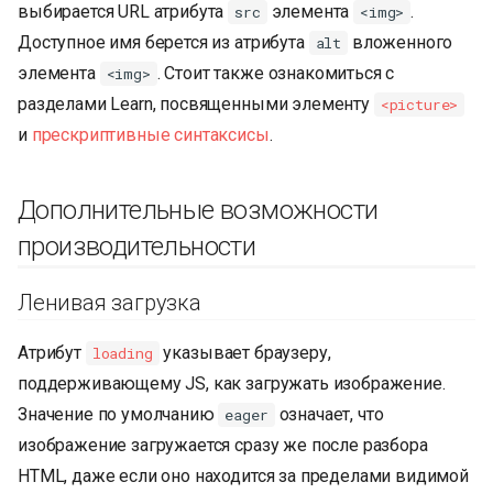
выбирается URL атрибута
элемента
.
src
<img>
Доступное имя берется из атрибута
вложенного
alt
элемента
. Стоит также ознакомиться с
<img>
разделами Learn, посвященными элементу
<picture>
и
прескриптивные синтаксисы
.
Дополнительные возможности
производительности
Ленивая загрузка
Атрибут
указывает браузеру,
loading
поддерживающему JS, как загружать изображение.
Значение по умолчанию
означает, что
eager
изображение загружается сразу же после разбора
HTML, даже если оно находится за пределами видимой