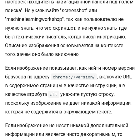
настроек находится в навигационной панели под полем
поиска". Не указывайте "screenshot" или
"machinelearningworkshop", так как пользователю не
нужно знать, что это скриншот, и не нужно знать, где
был технический писатель, когда писал инструкцию.
Описание изображения основывается на контексте
того, зачем оно было включено.
Если изображение показывает, как найти номер версии
браузера по адресу
, включите URL
chrome://version/
в содержимое страницы в качестве инструкции, а в
качестве атрибута
укажите пустую строку,
alt
поскольку изображение не дает никакой информации,
которая не содержится в окружающем тексте.
Если изображение не несет никакой дополнительной
информации или является чисто декоративным, то