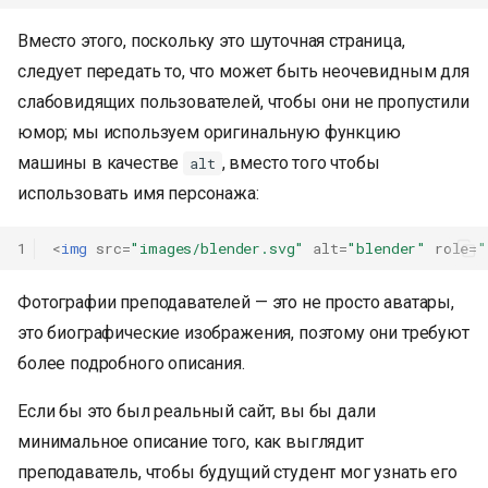
Вместо этого, поскольку это шуточная страница,
следует передать то, что может быть неочевидным для
слабовидящих пользователей, чтобы они не пропустили
юмор; мы используем оригинальную функцию
машины в качестве
, вместо того чтобы
alt
использовать имя персонажа:
1
<
img
src
=
"images/blender.svg"
alt
=
"blender"
role
=
"
Фотографии преподавателей — это не просто аватары,
это биографические изображения, поэтому они требуют
более подробного описания.
Если бы это был реальный сайт, вы бы дали
минимальное описание того, как выглядит
преподаватель, чтобы будущий студент мог узнать его