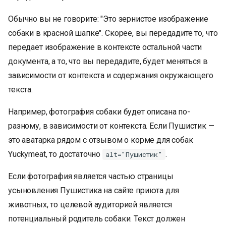
Обычно вы не говорите: "Это зернистое изображение
собаки в красной шапке". Скорее, вы передадите то, что
передает изображение в контексте остальной части
документа, а то, что вы передадите, будет меняться в
зависимости от контекста и содержания окружающего
текста.
Например, фотография собаки будет описана по-
разному, в зависимости от контекста. Если Пушистик —
это аватарка рядом с отзывом о корме для собак
Yuckymeat, то достаточно
.
alt="Пушистик"
Если фотография является частью страницы
усыновления Пушистика на сайте приюта для
животных, то целевой аудиторией является
потенциальный родитель собаки. Текст должен