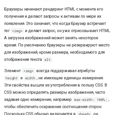
Браузеры начинают рендеринг HTML с момента его
получения и делают запросы к активам по мере их
появления. Это означает, что когда браузер встречает
тег
и делает запрос, он уже отрисовывает HTML.
<img>
А загрузка изображений может занять некоторое
время. По умолчанию браузеры не резервируют место
для изображений, кроме размера, необходимого для
отображения текста
.
alt
Элемент
всегда поддерживал атрибуты
<img>
и
, не имеющие единицы измерения.
height
width
Эти свойства вышли из употребления в пользу CSS. В
CSS можно определять размеры изображения, часто
задавая одно измерение, например
,
max-width: 100%;
чтобы обеспечить сохранение соотношения сторон.
Поскольку CSS обычно включается в
, он
<head>