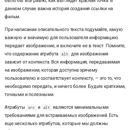
было бы все равно, как выглядит красная точка. В
данном случае важна история создания ссылки на
фильм.
При написании описательного текста подумайте, какую
важную и значимую для пользователя информацию
передает изображение, и включите ее в текст. Помните,
что содержание атрибута
для изображения
alt
зависит от контекста. Вся информация, передаваемая
на изображении, которая доступна зрячему
пользователю и соответствует контексту, — это то, что
необходимо передать, и ничего более. Будьте краткими,
точными и полезными.
Атрибуты
и
являются минимальными
src
alt
требованиями для встраиваемых изображений. Есть
еще несколько атрибутов, которые мы должны