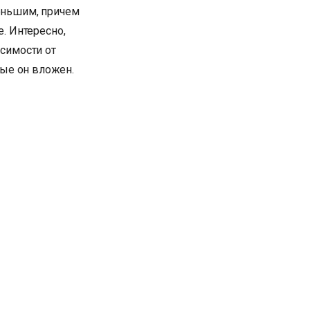
еньшим, причем
. Интересно,
симости от
рые он вложен.