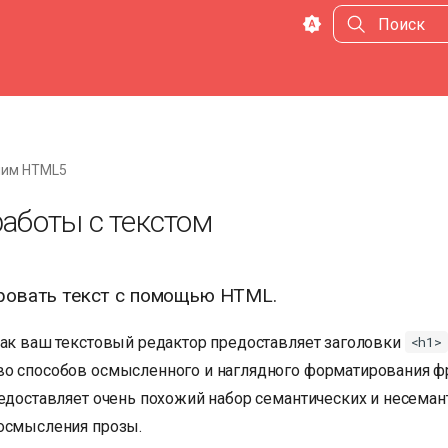
Инициализа
чим HTML5
аботы с текстом
ровать текст с помощью HTML.
как ваш текстовый редактор предоставляет заголовки
<h1>
о способов осмысленного и наглядного форматирования ф
редоставляет очень похожий набор семантических и несеман
осмысления прозы.