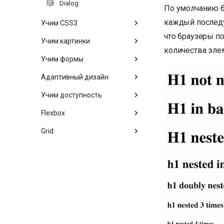
Dialog
По умолчанию 
каждый последу
Учим CSS3
что браузеры 
Учим картинки
количества эл
Учим формы
Адаптивный дизайн
Учим доступность
Flexbox
Grid