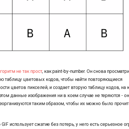
горитм не так прост
, как paint-by-number. Он снова просматр
ю таблицу цветовых кодов, чтобы найти повторяющиеся
ости цветов пикселей, и создает вторую таблицу кодов, на
этом данные изображения ни в коем случае не теряются - о
реорганизуются таким образом, чтобы их можно было прочит
GIF использует сжатие без потерь, у него есть серьезное ог