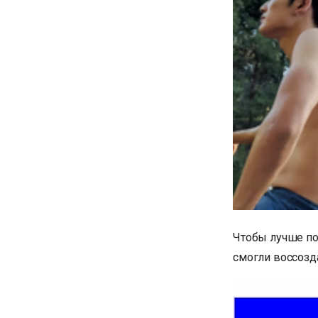
Чтобы лучше по
смогли воссозда