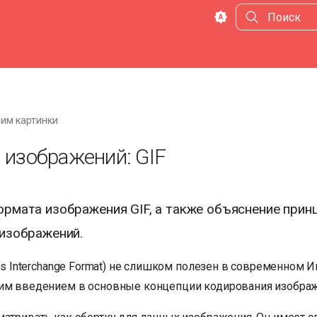
Инициализа
им картинки
изображений: GIF
рмата изображения GIF, а также объяснение прин
изображений.
ics Interchange Format) не слишком полезен в современном И
им введением в основные концепции кодирования изобра