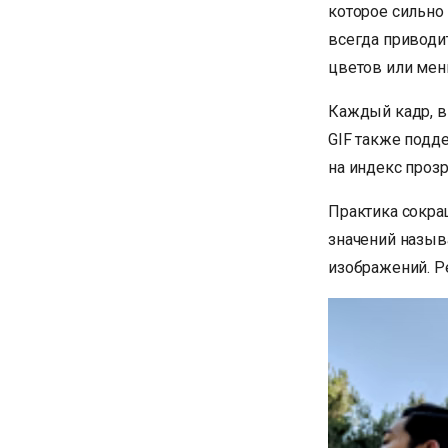
которое сильно
всегда приводит
цветов или мен
Каждый кадр, в
GIF также подд
на индекс прозр
Практика сокра
значений назыв
изображений. Р