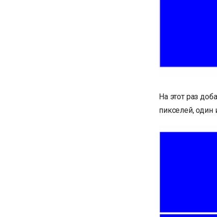
На этот раз до
пикселей, один 