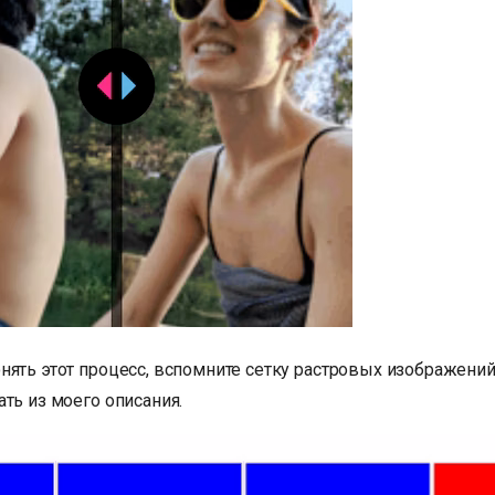
нять этот процесс, вспомните сетку растровых изображени
ть из моего описания.