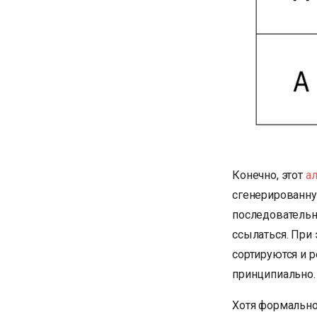
Конечно, этот
ал
сгенерированну
последовательн
ссылаться. При 
сортируются и 
принципиально.
Хотя формально 