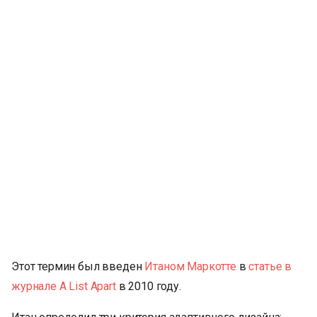
Этот термин был введен
Итаном Маркотте
в
статье в
журнале A List Apart
в 2010 году.