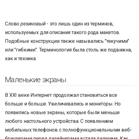
Слово
резиновый
- это лишь один из терминов,
используемых для описания такого рода макетов.
Подобные конструкции также назывались "текучими"
или "гибкими". Терминология была столь же подвижна,
как и техника.
Маленькие экраны
В XXI веке Интернет продолжал становиться все
больше и больше. Увеличивались и мониторы. Но
появились новые экраны, которые были меньше
любого настольного устройства. С появлением
мобильных телефонов с полнофункциональными веб-
браузерами перед дизайнерами встала дилемма. Как