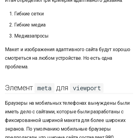
Итан определил три критерия адаптивного дизайна:
Гибкие сетки
Гибкие медиа
Медиазапросы
Макет и изображения адаптивного сайта будут хорошо
смотреться на любом устройстве. Но есть одна
проблема.
Элемент
для
meta
viewport
Браузеры на мобильных телефонах вынуждены были
иметь дело с сайтами, которые были разработаны с
фиксированной шириной макета для более широких
экранов. По умолчанию мобильные браузеры
предполагали, что ширина сайта составляет 980