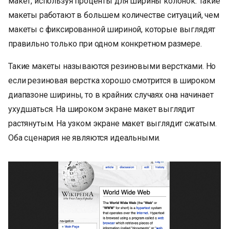
макет, используя проценты для ширины колонок. Такие
макеты работают в большем количестве ситуаций, чем
макеты с фиксированной шириной, которые выглядят
правильно только при одном конкретном размере.
Такие макеты называются резиновыми верстками. Но
если резиновая верстка хорошо смотрится в широком
диапазоне ширины, то в крайних случаях она начинает
ухудшаться. На широком экране макет выглядит
растянутым. На узком экране макет выглядит сжатым.
Оба сценария не являются идеальными.