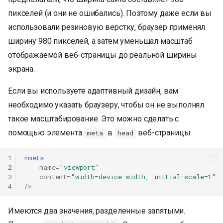
пикселей (и они не ошибались). Поэтому даже если вы
использовали резиновую верстку, браузер применял
ширину 980 пикселей, а затем уменьшал масштаб
отображаемой веб-страницы до реальной ширины
экрана.
Если вы используете адаптивный дизайн, вам
необходимо указать браузеру, чтобы он не выполнял
такое масштабирование. Это можно сделать с
помощью элемента
в
веб-страницы:
meta
head
1
<
meta
2
name
=
"viewport"
3
content
=
"width=device-width, initial-scale=1"
4
/>
Имеются два значения, разделенные запятыми.