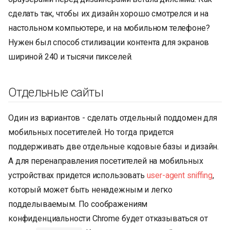
сделать так, чтобы их дизайн хорошо смотрелся и на
настольном компьютере, и на мобильном телефоне?
Нужен был способ стилизации контента для экранов
шириной 240 и тысячи пикселей.
Отдельные сайты
Один из вариантов - сделать отдельный поддомен для
мобильных посетителей. Но тогда придется
поддерживать две отдельные кодовые базы и дизайн.
А для перенаправления посетителей на мобильных
устройствах придется использовать
user-agent sniffing
,
который может быть ненадежным и легко
подделываемым. По соображениям
конфиденциальности Chrome будет отказываться от