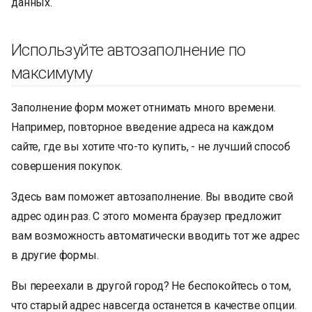
данных.
и
я
Используйте автозаполнение по
п
максимуму
о
Заполнение форм может отнимать много времени.
и
Например, повторное введение адреса на каждом
с
сайте, где вы хотите что-то купить, - не лучший способ
к
совершения покупок.
а
Здесь вам поможет автозаполнение. Вы вводите свой
адрес один раз. С этого момента браузер предложит
вам возможность автоматически вводить тот же адрес
в другие формы.
Вы переехали в другой город? Не беспокойтесь о том,
что старый адрес навсегда останется в качестве опции.