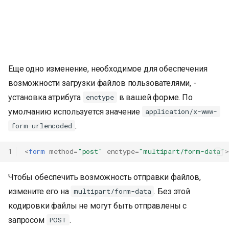
Еще одно изменение, необходимое для обеспечения
возможности загрузки файлов пользователями, -
установка атрибута
в вашей форме. По
enctype
умолчанию используется значение
application/x-www-
.
form-urlencoded
1
<
form
method
=
"post"
enctype
=
"multipart/form-data"
>
Чтобы обеспечить возможность отправки файлов,
измените его на
. Без этой
multipart/form-data
кодировки файлы не могут быть отправлены с
запросом
.
POST