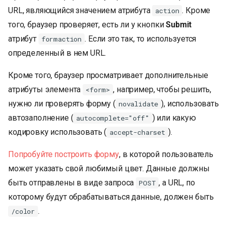
URL, являющийся значением атрибута
. Кроме
action
того, браузер проверяет, есть ли у кнопки
Submit
атрибут
. Если это так, то используется
formaction
определенный в нем URL.
Кроме того, браузер просматривает дополнительные
атрибуты элемента
, например, чтобы решить,
<form>
нужно ли проверять форму (
), использовать
novalidate
автозаполнение (
) или какую
autocomplete="off"
кодировку использовать (
).
accept-charset
Попробуйте построить форму
, в которой пользователь
может указать свой любимый цвет. Данные должны
быть отправлены в виде запроса
, а URL, по
POST
которому будут обрабатываться данные, должен быть
.
/color