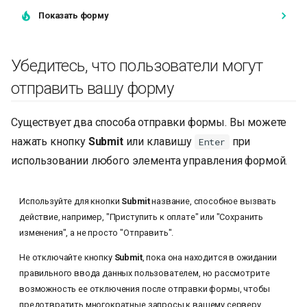
Показать форму
Убедитесь, что пользователи могут
отправить вашу форму
Существует два способа отправки формы. Вы можете
нажать кнопку
Submit
или клавишу
при
Enter
использовании любого элемента управления формой.
Используйте для кнопки
Submit
название, способное вызвать
действие, например, "Приступить к оплате" или "Сохранить
изменения", а не просто "Отправить".
Не отключайте кнопку
Submit
, пока она находится в ожидании
правильного ввода данных пользователем, но рассмотрите
возможность ее отключения после отправки формы, чтобы
предотвратить многократные запросы к вашему серверу.