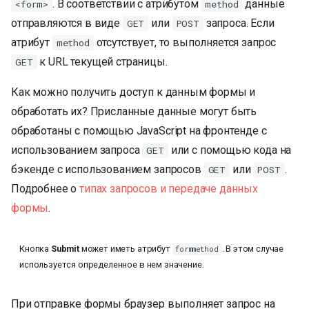
. В соответствии с атрибутом
данные
<form>
method
отправляются в виде
или
запроса. Если
GET
POST
атрибут
отсутствует, то выполняется запрос
method
к URL текущей страницы.
GET
Как можно получить доступ к данным формы и
обработать их? Присланные данные могут быть
обработаны с помощью JavaScript на фронтенде с
использованием запроса
или с помощью кода на
GET
бэкенде с использованием запросов
или
.
GET
POST
Подробнее о
типах запросов и передаче данных
формы
.
Кнопка
Submit
может иметь атрибут
. В этом случае
formmethod
используется определенное в нем значение.
При отправке формы браузер выполняет запрос на