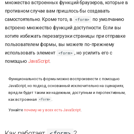
множество встроенных функций браузеров, которые в
противном случае вам пришлось бы создавать
самостоятельно. Кроме того, в
по умолчанию
<form>
встроено множество функций доступности. Если вы
хотите избежать перезагрузки страницы при отправке
пользователем формы, вы можете по-прежнему
использовать элемент
, но усилить его с
<form>
помощью
JavaScript
.
Функциональность формы можно воспроизвести с помощью
JavaScript, но подход, основанный исключительно на сценариях,
вряд ли будет таким же надежным, доступным и перспективным,
как встроенная
.
<form>
Узнайте
почему не у всех есть JavaScript
.
Как работает
?
<form>