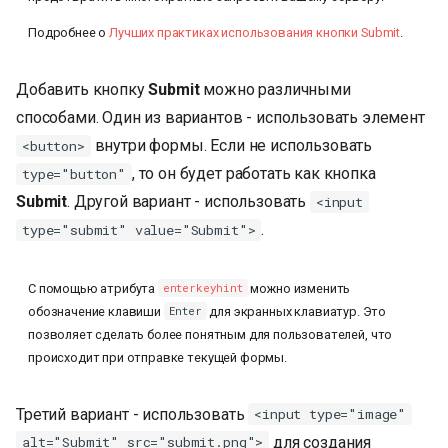
Подробнее о
Лучших практиках использования кнопки Submit
.
Добавить кнопку
Submit
можно различными
способами. Один из вариантов - использовать элемент
внутри формы. Если не использовать
<button>
, то он будет работать как кнопка
type="button"
Submit
. Другой вариант - использовать
<input
.
type="submit" value="Submit">
С помощью атрибута
можно изменить
enterkeyhint
обозначение клавиши
для экранных клавиатур. Это
Enter
позволяет сделать более понятным для пользователей, что
происходит при отправке текущей формы.
Третий вариант - использовать
<input type="image"
для создания
alt="Submit" src="submit.png">