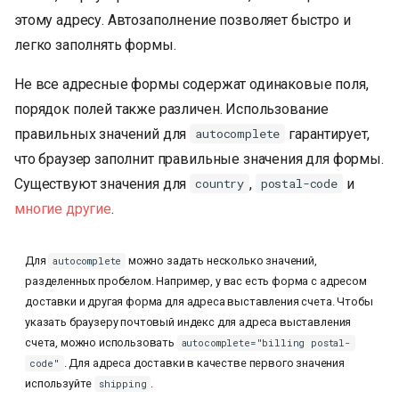
этому адресу. Автозаполнение позволяет быстро и
легко заполнять формы.
Не все адресные формы содержат одинаковые поля,
порядок полей также различен. Использование
правильных значений для
гарантирует,
autocomplete
что браузер заполнит правильные значения для формы.
Существуют значения для
,
и
country
postal-code
многие другие
.
Для
можно задать несколько значений,
autocomplete
разделенных пробелом. Например, у вас есть форма с адресом
доставки и другая форма для адреса выставления счета. Чтобы
указать браузеру почтовый индекс для адреса выставления
счета, можно использовать
autocomplete="billing postal-
. Для адреса доставки в качестве первого значения
code"
используйте
.
shipping