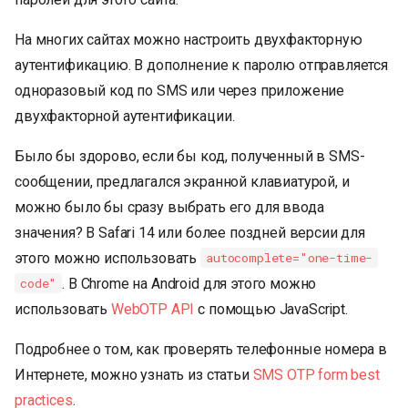
На многих сайтах можно настроить двухфакторную
аутентификацию. В дополнение к паролю отправляется
одноразовый код по SMS или через приложение
двухфакторной аутентификации.
Было бы здорово, если бы код, полученный в SMS-
сообщении, предлагался экранной клавиатурой, и
можно было бы сразу выбрать его для ввода
значения? В Safari 14 или более поздней версии для
этого можно использовать
autocomplete="one-time-
. В Chrome на Android для этого можно
code"
использовать
WebOTP API
с помощью JavaScript.
Подробнее о том, как проверять телефонные номера в
Интернете, можно узнать из статьи
SMS OTP form best
practices
.