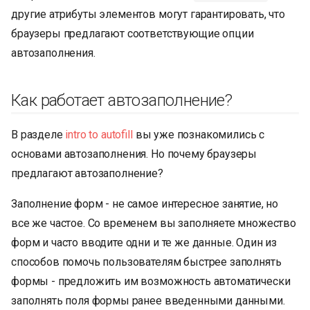
и
другие атрибуты элементов могут гарантировать, что
браузеры предлагают соответствующие опции
я
автозаполнения.
п
о
Как работает автозаполнение?
и
В разделе
intro to autofill
вы уже познакомились с
с
основами автозаполнения. Но почему браузеры
к
предлагают автозаполнение?
а
Заполнение форм - не самое интересное занятие, но
все же частое. Со временем вы заполняете множество
форм и часто вводите одни и те же данные. Один из
способов помочь пользователям быстрее заполнять
формы - предложить им возможность автоматически
заполнять поля формы ранее введенными данными.