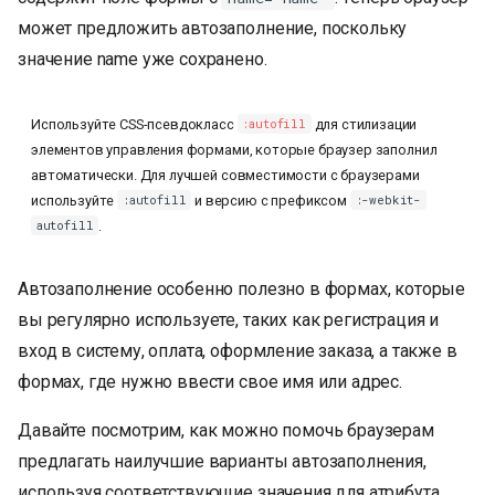
может предложить автозаполнение, поскольку
значение name уже сохранено.
Используйте CSS-псевдокласс
для стилизации
:autofill
элементов управления формами, которые браузер заполнил
автоматически. Для лучшей совместимости с браузерами
используйте
и версию с префиксом
:autofill
:-webkit-
.
autofill
Автозаполнение особенно полезно в формах, которые
вы регулярно используете, таких как регистрация и
вход в систему, оплата, оформление заказа, а также в
формах, где нужно ввести свое имя или адрес.
Давайте посмотрим, как можно помочь браузерам
предлагать наилучшие варианты автозаполнения,
используя соответствующие значения для атрибута