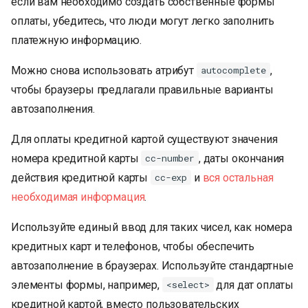
если вам необходимо создать собственные формы
оплаты, убедитесь, что люди могут легко заполнить
платежную информацию.
Можно снова использовать атрибут
,
autocomplete
чтобы браузеры предлагали правильные варианты
автозаполнения.
Для оплаты кредитной картой существуют значения
номера кредитной карты
, даты окончания
cc-number
действия кредитной карты
и
вся остальная
cc-exp
необходимая информация
.
Используйте единый ввод для таких чисел, как номера
кредитных карт и телефонов, чтобы обеспечить
автозаполнение в браузерах. Используйте стандартные
элементы формы, например,
для дат оплаты
<select>
кредитной картой, вместо пользовательских