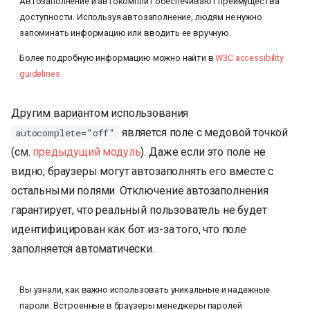
Автозаполнение и автокомплит обеспечивают преимущества
доступности. Используя автозаполнение, людям не нужно
запоминать информацию или вводить ее вручную.
Более подробную информацию можно найти в
W3C accessibility
guidelines
Другим вариантом использования
является поле с медовой точкой
autocomplete="off"
(см.
предыдущий модуль
). Даже если это поле не
видно, браузеры могут автозаполнять его вместе с
остальными полями. Отключение автозаполнения
гарантирует, что реальный пользователь не будет
идентифицирован как бот из-за того, что поле
заполняется автоматически.
Вы узнали, как важно использовать уникальные и надежные
пароли. Встроенные в браузеры менеджеры паролей