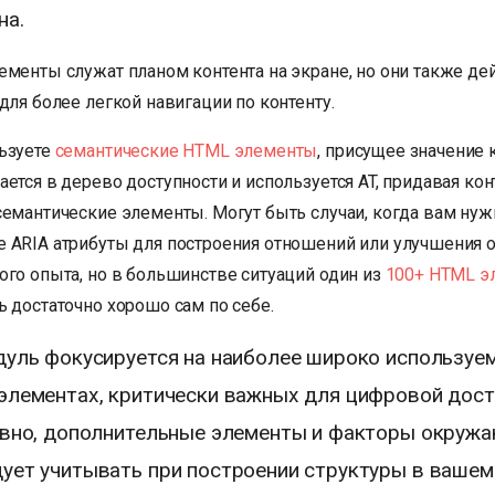
на.
ементы служат планом контента на экране, но они также де
для более легкой навигации по контенту.
ьзуете
семантические HTML элементы
, присущее значение
ется в дерево доступности и используется AT, придавая ко
семантические элементы. Могут быть случаи, когда вам нуж
 ARIA атрибуты для построения отношений или улучшения 
ого опыта, но в большинстве ситуаций один из
100+ HTML э
 достаточно хорошо сам по себе.
дуль фокусируется на наиболее широко используе
элементах, критически важных для цифровой дост
овно, дополнительные элементы и факторы окруж
ует учитывать при построении структуры в вашем