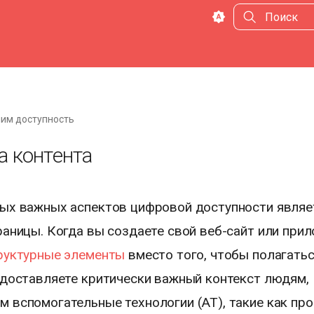
Инициализа
им доступность
а контента
ых важных аспектов цифровой доступности являе
раницы. Когда вы создаете свой веб-сайт или прил
руктурные элементы
вместо того, чтобы полагатьс
едоставляете критически важный контекст людям,
 вспомогательные технологии (AT), такие как пр