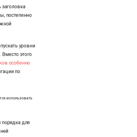
ь заголовка
ы, постепенно
ажной
опускать уровни
. Вместо этого
ков особенно
игации по
тся использовать
 порядка для
вней