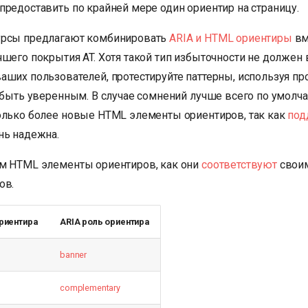
предоставить по крайней мере один ориентир на страницу.
урсы предлагают комбинировать
ARIA и HTML ориентиры
вм
чшего покрытия AT. Хотя такой тип избыточности не должен
аших пользователей, протестируйте паттерны, используя пр
ы быть уверенным. В случае сомнений лучше всего по умолч
олько более новые HTML элементы ориентиров, так как
под
нь надежна.
м HTML элементы ориентиров, как они
соответствуют
своим
ов.
риентира
ARIA роль ориентира
banner
complementary