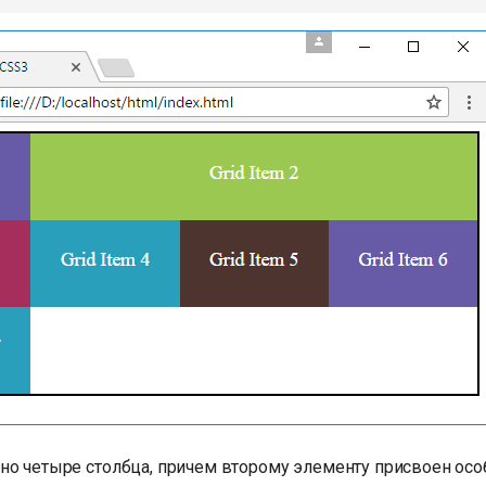
но четыре столбца, причем второму элементу присвоен осо