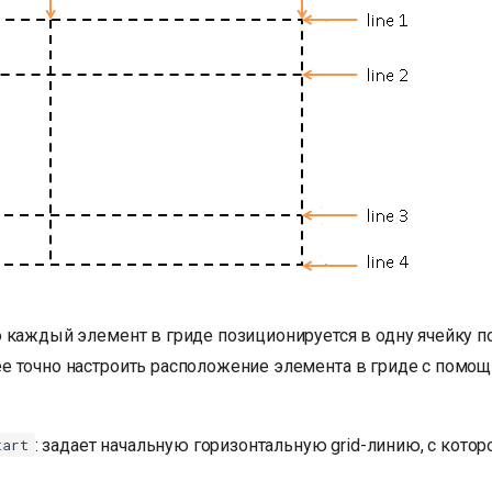
 каждый элемент в гриде позиционируется в одну ячейку по
 точно настроить расположение элемента в гриде с помо
: задает начальную горизонтальную grid-линию, с котор
tart