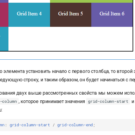
о элемента установить начало с первого столбца, то второй
едующую строку, и таким образом, он будет начинаться с пе
ования двух выше рассмотренных свойств мы можем испо
, которое принимает значения
-column
grid-column-start
:
mn
:
grid-column-start
/
grid-column-end
;