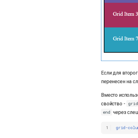
Если для второг
перенесен на сл
Вместо использ
свойство -
grid
через слеш
end
1
grid-colu