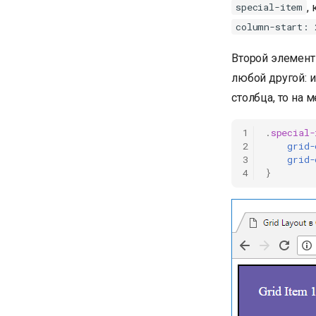
,
special-item
column-start: 
Второй элемент
любой другой: и
столбца, то на 
1
.
special-
2
grid-
3
grid-
4
}