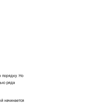
 порядку. Но
щью ряда
ой начинается