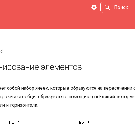
Инициализа
id
нирование элементов
ет собой набор ячеек, которые образуются на пересечении 
строки и столбцы образуются с помощью grid-линий, которы
ли и горизонтали: