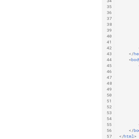
34
35
36
37
38
39
40
41
42
43
</
he
44
<
bod
45
46
47
48
        
49
50
51
52
53
54
55
56
</
bo
57
</
html
>