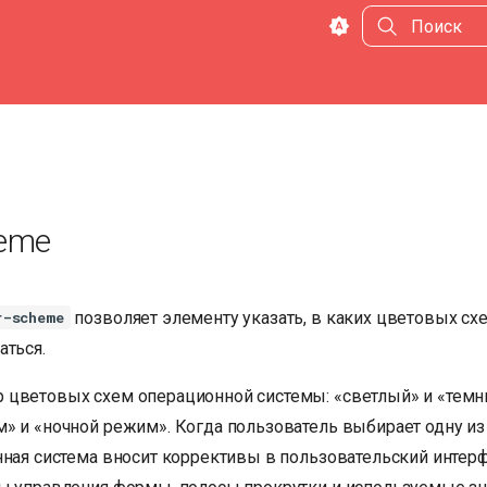
Инициализа
heme
позволяет элементу указать, в каких цветовых сх
r-scheme
аться.
цветовых схем операционной системы: «светлый» и «темн
» и «ночной режим». Когда пользователь выбирает одну из
нная система вносит коррективы в пользовательский интер