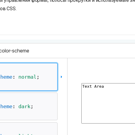
ы управления формы, полосы прокрутки и используемые з
ов CSS.