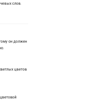
чевых слов.
этому он должен
ю.
светлых цветов
 цветовой