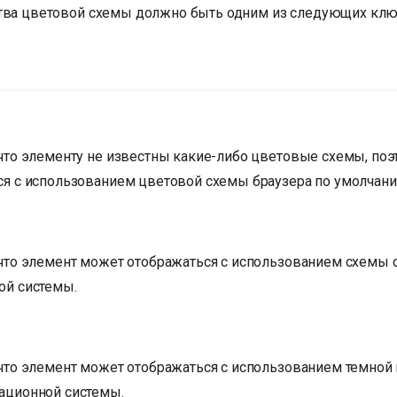
тва цветовой схемы должно быть одним из следующих клю
что элементу не известны какие-либо цветовые схемы, по
ся с использованием цветовой схемы браузера по умолчани
 что элемент может отображаться с использованием схемы 
ой системы.
 что элемент может отображаться с использованием темной
ационной системы.