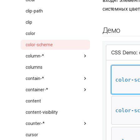
входят элемент
системных цвет
clip-path
clip
Демо
color
color-scheme
column-*
columns
contain-*
container-*
content
content-visibility
counter-*
cursor