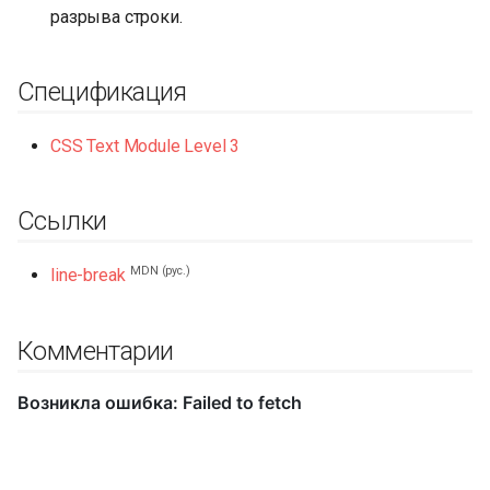
разрыва строки.
Спецификация
CSS Text Module Level 3
Ссылки
MDN (рус.)
line-break
Комментарии