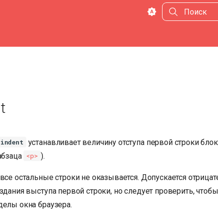
Инициализа
t
устанавливает величину отступа первой строки блок
-indent
 абзаца
).
<p>
 все остальные строки не оказывается. Допускается отрица
здания выступа первой строки, но следует проверить, чтобы
делы окна браузера.