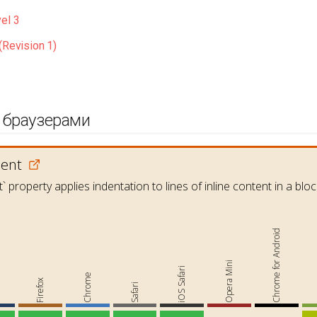
el 3
(Revision 1)
 браузерами