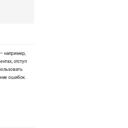
— например,
ентах, отступ
пользовать
ение ошибок.