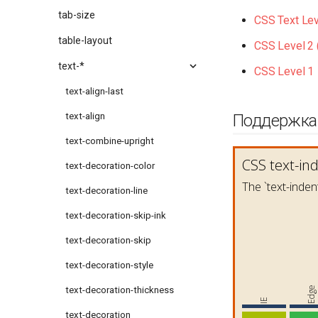
tab-size
CSS Text Lev
table-layout
CSS Level 2 
text-*
CSS Level 1
text-align-last
Поддержка
text-align
text-combine-upright
text-decoration-color
text-decoration-line
text-decoration-skip-ink
text-decoration-skip
text-decoration-style
text-decoration-thickness
text-decoration