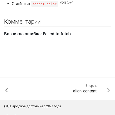
MDN (рус.)
Свойство
accent-color
Комментарии
Вперед
align-content
(☭) Народное достояние с 2021 года
К началу