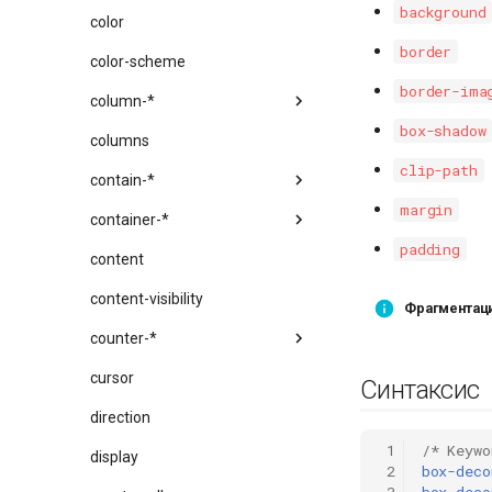
background
color
border
color-scheme
border-ima
column-*
box-shadow
columns
clip-path
contain-*
margin
container-*
padding
content
content-visibility
Фрагментац
counter-*
cursor
Синтаксис
direction
 1
/* Keywo
display
 2
box-deco