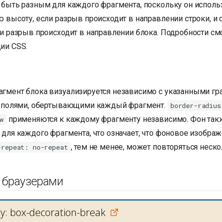
 быть разным для каждого фрагмента, поскольку он исполь
 высоту, если разрыв происходит в направлении строки, и
и разрыв происходит в направлении блока. Подробности см
ии CSS.
гмент блока визуализируется независимо с указанными гр
и полями, обертывающими каждый фрагмент.
border-radius
применяются к каждому фрагменту независимо. Фон такж
w
для каждого фрагмента, что означает, что фоновое изображ
, тем не менее, может повторяться неско
-repeat: no-repeat
 браузерами