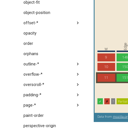
object-fit
object-position
offset-*
opacity
order
orphans
outline-*
overflow-*
overscroll-*
padding-*
page-*
paint-order
perspective-origin