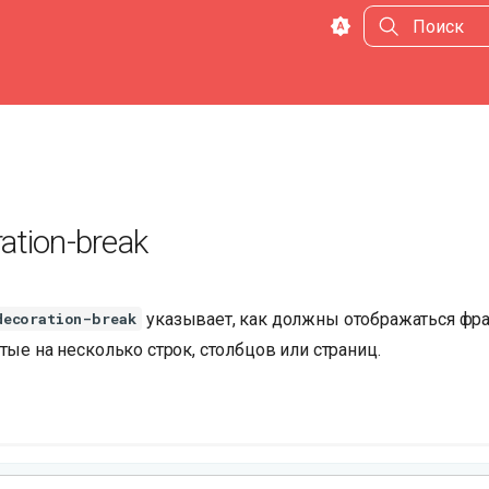
Инициализа
ation-break
указывает, как должны отображаться фр
decoration-break
тые на несколько строк, столбцов или страниц.