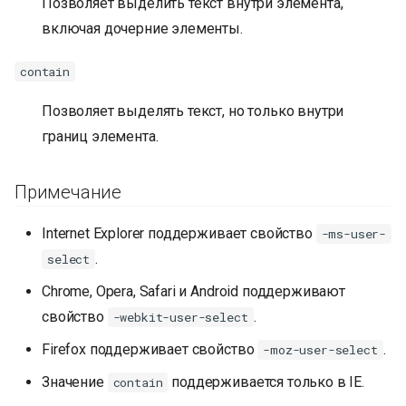
Позволяет выделить текст внутри элемента,
включая дочерние элементы.
contain
Позволяет выделять текст, но только внутри
границ элемента.
Примечание
Internet Explorer поддерживает свойство
-ms-user-
.
select
Chrome, Opera, Safari и Android поддерживают
свойство
.
-webkit-user-select
Firefox поддерживает свойство
.
-moz-user-select
Значение
поддерживается только в IE.
contain