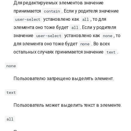
Для редактируемых элементов значение
принимается
. Если у родителя значение
contain
установлено как
, то для
user-select
all
элемента оно тоже будет
. Если у родителя
all
значение
установлено как
, то
user-select
none
для элемента оно тоже будет
. Во всех
none
остальных случаях принимается значение
.
text
none
Пользователю запрещено выделять элемент.
text
Пользователь может выделить текст в элементе.
all