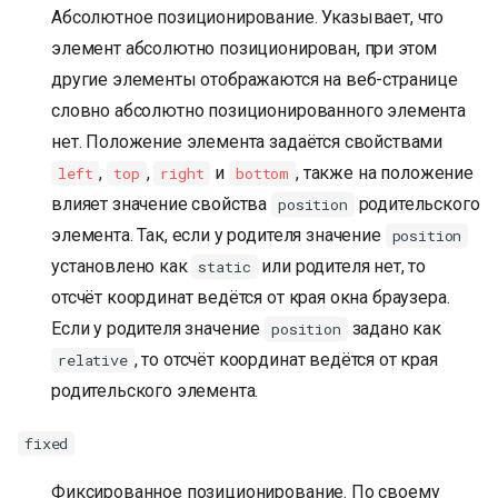
Абсолютное позиционирование. Указывает, что
элемент абсолютно позиционирован, при этом
другие элементы отображаются на веб-странице
словно абсолютно позиционированного элемента
нет. Положение элемента задаётся свойствами
,
,
и
, также на положение
left
top
right
bottom
влияет значение свойства
родительского
position
элемента. Так, если у родителя значение
position
установлено как
или родителя нет, то
static
отсчёт координат ведётся от края окна браузера.
Если у родителя значение
задано как
position
, то отсчёт координат ведётся от края
relative
родительского элемента.
fixed
Фиксированное позиционирование. По своему