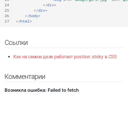
24
</
div
>
25
</
div
>
26
</
body
>
27
</
html
>
Ссылки
Как на самом деле работает position: sticky в CSS
Комментарии