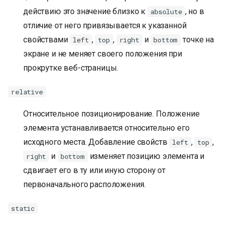
действию это значение близко к
, но в
absolute
отличие от него привязывается к указанной
свойствами
,
,
и
точке на
left
top
right
bottom
экране и не меняет своего положения при
прокрутке веб-страницы.
relative
Относительное позиционирование. Положение
элемента устанавливается относительно его
исходного места. Добавление свойств
,
,
left
top
и
изменяет позицию элемента и
right
bottom
сдвигает его в ту или иную сторону от
первоначального расположения.
static