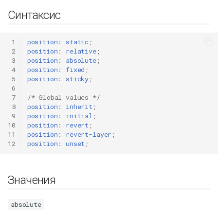
Синтаксис
 1
position
:
static
;
 2
position
:
relative
;
 3
position
:
absolute
;
 4
position
:
fixed
;
 5
position
:
sticky
;
 6
 7
/* Global values */
 8
position
:
inherit
;
 9
position
:
initial
;
10
position
:
revert
;
11
position
:
revert-layer
;
12
position
:
unset
;
Значения
absolute