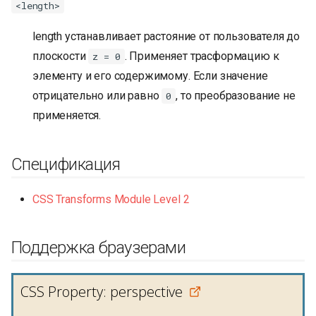
<length>
length устанавливает растояние от пользователя до
плоскости
. Применяет трасформацию к
z = 0
элементу и его содержимому. Если значение
отрицательно или равно
, то преобразование не
0
применяется.
Спецификация
CSS Transforms Module Level 2
Поддержка браузерами