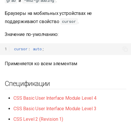
и
.
grab
-moz-grabbing
Браузеры на мобильных устройствах не
поддерживают свойство
.
cursor
Значение по-умолчанию:
1
cursor
:
auto
;
Применяется ко всем элементам
Спецификации
CSS Basic User Interface Module Level 4
CSS Basic User Interface Module Level 3
CSS Level 2 (Revision 1)