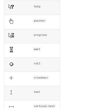
help
pointer
progress
wait
cell
crosshair
text
vertical-text