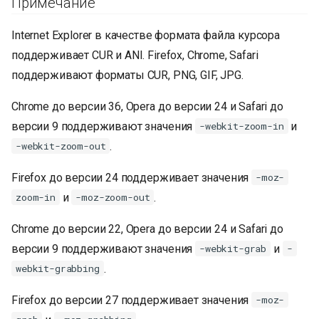
Примечание
Internet Explorer в качестве формата файла курсора
поддерживает CUR и ANI. Firefox, Chrome, Safari
поддерживают форматы CUR, PNG, GIF, JPG.
Chrome до версии 36, Opera до версии 24 и Safari до
версии 9 поддерживают значения
и
-webkit-zoom-in
.
-webkit-zoom-out
Firefox до версии 24 поддерживает значения
-moz-
и
.
zoom-in
-moz-zoom-out
Chrome до версии 22, Opera до версии 24 и Safari до
версии 9 поддерживают значения
и
-webkit-grab
-
.
webkit-grabbing
Firefox до версии 27 поддерживает значения
-moz-