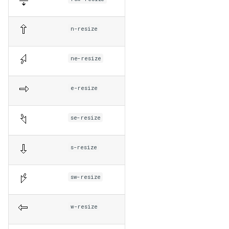
n-resize
ne-resize
e-resize
se-resize
s-resize
sw-resize
w-resize