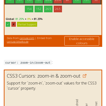
:
cursor: zoom-in/zoom-out