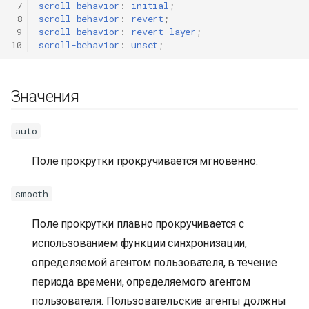
 7
scroll-behavior
:
initial
;
 8
scroll-behavior
:
revert
;
 9
scroll-behavior
:
revert-layer
;
10
scroll-behavior
:
unset
;
Значения
auto
Поле прокрутки прокручивается мгновенно.
smooth
Поле прокрутки плавно прокручивается с
использованием функции синхронизации,
определяемой агентом пользователя, в течение
периода времени, определяемого агентом
пользователя. Пользовательские агенты должны