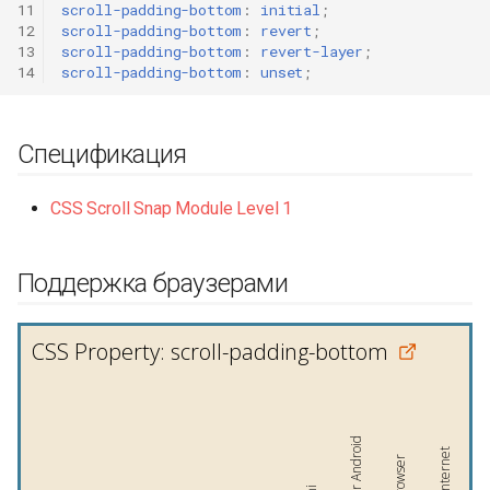
11
scroll-padding-bottom
:
initial
;
12
scroll-padding-bottom
:
revert
;
13
scroll-padding-bottom
:
revert-layer
;
14
scroll-padding-bottom
:
unset
;
Спецификация
CSS Scroll Snap Module Level 1
Поддержка браузерами