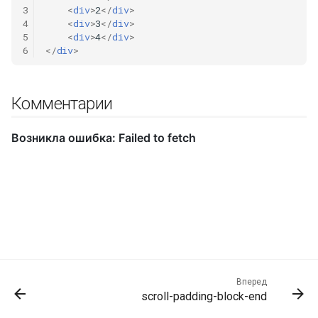
3
<
div
>
2
</
div
>
4
<
div
>
3
</
div
>
5
<
div
>
4
</
div
>
6
</
div
>
Комментарии
Вперед
scroll-padding-block-end