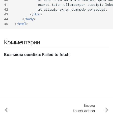
41
            exerci taion ullamcorper suscipit lobo
42
            ut aliquip ex en commodo consequat.

43
</
div
>
44
</
body
>
45
</
html
>
Комментарии
Вперед
touch-action