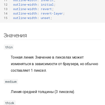
11
outline-width
:
inherit
;
12
outline-width
:
initial
;
13
outline-width
:
revert
;
14
outline-width
:
revert-layer
;
15
outline-width
:
unset
;
Значения
thin
Тонкая линия. Значение в пикселах может
изменяться в зависимости от браузера, но обычно
составляет 1 пиксел.
medium
Линия средней толщины (3 пиксела).
thick