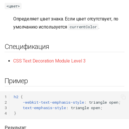
<цвет>
Определяет цвет знака. Если цвет отсутствует, по
умолчанию используется
.
currentColor
Спецификация
CSS Text Decoration Module Level 3
Пример
1
h2
{
2
-webkit-
text-emphasis-style
:
triangle
open
;
3
text-emphasis-style
:
triangle
open
;
4
}
Результат: