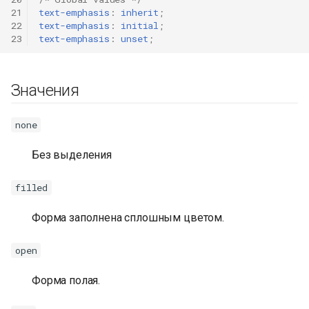
21
text-emphasis
:
inherit
;
22
text-emphasis
:
initial
;
23
text-emphasis
:
unset
;
Значения
none
Без выделения
filled
Форма заполнена сплошным цветом.
open
Форма полая.