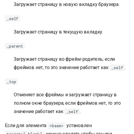
Загружает страницу в новую вкладку браузера.
_self
Загружает страницу в текущую вкладку.
_parent
Загружает страницу во фрейм-родитель; если
фреймов нет, то это значение работает как
.
_self
_top
Отменяет все фреймы и загружает страницу в
полном окне браузера; если фреймов нет, то это
значение работает как
.
_self
Если для элемента
установлен
<base>
, можно сделать чтобы ссылка
target="_blank"