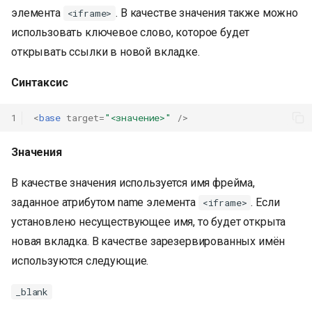
элемента
. В качестве значения также можно
<iframe>
использовать ключевое слово, которое будет
открывать ссылки в новой вкладке.
Синтаксис
1
<
base
target
=
"<значение>"
/>
Значения
В качестве значения используется имя фрейма,
заданное атрибутом name элемента
. Если
<iframe>
установлено несуществующее имя, то будет открыта
новая вкладка. В качестве зарезервированных имён
используются следующие.
_blank