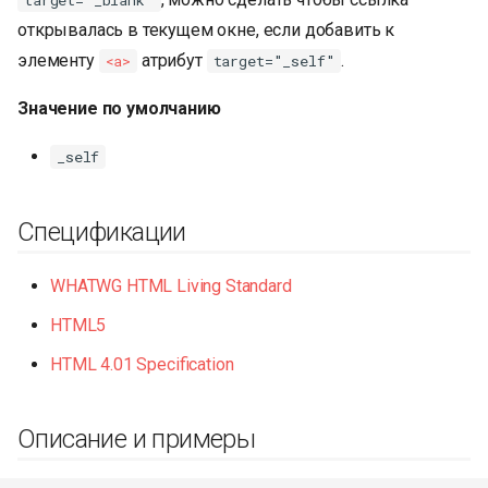
открывалась в текущем окне, если добавить к
элементу
атрибут
.
<a>
target="_self"
Значение по умолчанию
_self
Спецификации
WHATWG HTML Living Standard
HTML5
HTML 4.01 Specification
Описание и примеры