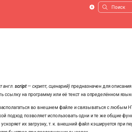
Инициализа
от англ.
script
— скрипт, сценарий)
предназначен для описания
ь ссылку на программу или её текст на определённом язык
располагаться во внешнем файле и связываться с любым 
кой подход позволяет использовать одни и те же общие фун
 ускоряет их загрузку, т. к. внешний файл кэшируется при пе