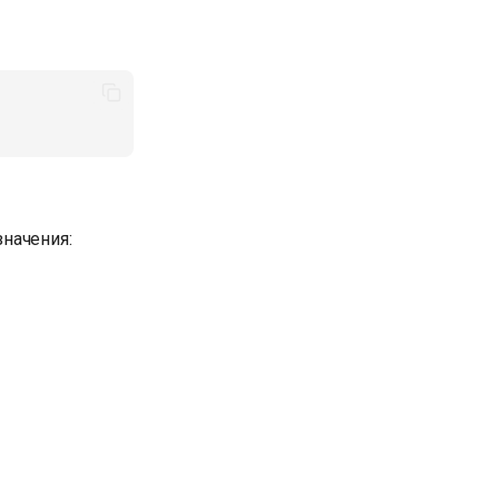
начения: