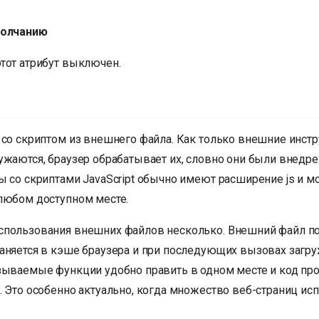
молчанию
тот атрибут выключен.
 со скриптом из внешнего файла. Как только внешние инст
ужаются, браузер обрабатывает их, словно они были внедр
ы со скриптами JavaScript обычно имеют расширение js и м
любом доступном месте.
пользования внешних файлов несколько. Внешний файл по
аняется в кэше браузера и при последующих вызовах загру
зываемые функции удобно править в одном месте и код пр
. Это особенно актуально, когда множество веб-страниц ис