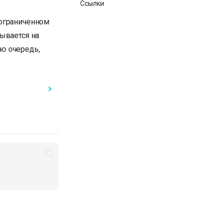
Ссылки
еограниченном
ывается на
ю очередь,