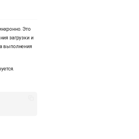
инхронно. Это
ния загрузки и
та выполнения
уется.