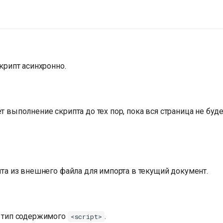
крипт асинхронно.
 выполнение скрипта до тех пор, пока вся страница не буд
та из внешнего файла для импорта в текущий документ.
 тип содержимого
.
<script>