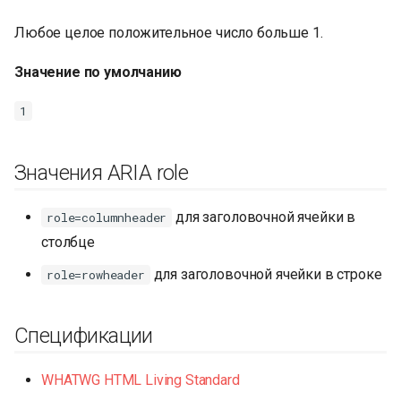
Любое целое положительное число больше 1.
Значение по умолчанию
1
Значения ARIA role
для заголовочной ячейки в
role=columnheader
столбце
для заголовочной ячейки в строке
role=rowheader
Спецификации
WHATWG HTML Living Standard