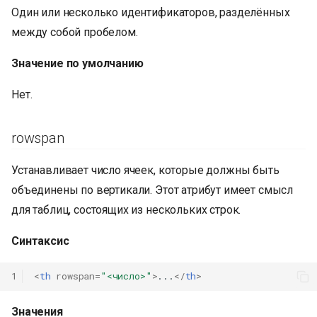
Один или несколько идентификаторов, разделённых
между собой пробелом.
Значение по умолчанию
Нет.
rowspan
Устанавливает число ячеек, которые должны быть
объединены по вертикали. Этот атрибут имеет смысл
для таблиц, состоящих из нескольких строк.
Синтаксис
1
<
th
rowspan
=
"<число>"
>
...
</
th
>
Значения