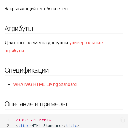
Закрывающий тег обязателен.
Атрибуты
Для этого элемента доступны
универсальные
атрибуты
.
Спецификации
WHATWG HTML Living Standard
Описание и примеры
 1
<!DOCTYPE html>
 2
<
title
>
HTML Standard
</
title
>