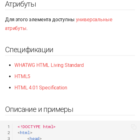
Атрибуты
Для этого элемента доступны
универсальные
атрибуты
.
Спецификации
WHATWG HTML Living Standard
HTML5
HTML 4.01 Specification
Описание и примеры
 1
<!DOCTYPE html>
 2
<
html
>
 3
<
head
>