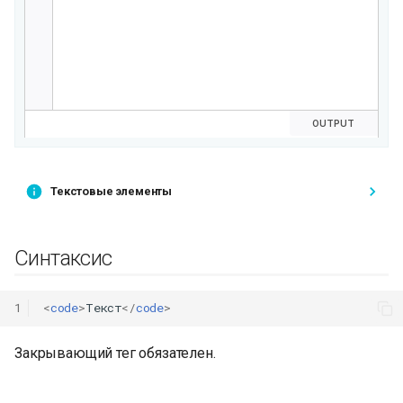
Текстовые элементы
Синтаксис
1
<
code
>
Текст
</
code
>
Закрывающий тег обязателен.