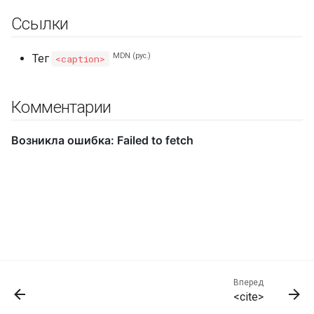
Ссылки
MDN (рус.)
Тег
<caption>
Комментарии
Вперед
<cite>