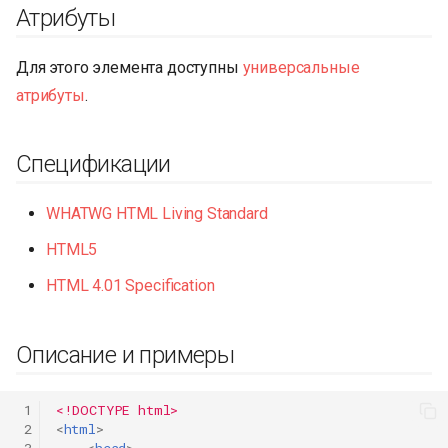
Атрибуты
Для этого элемента доступны
универсальные
атрибуты
.
Спецификации
WHATWG HTML Living Standard
HTML5
HTML 4.01 Specification
Описание и примеры
 1
<!DOCTYPE html>
 2
<
html
>