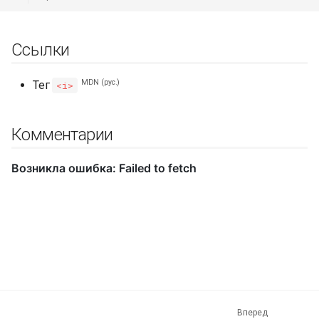
Ссылки
MDN (рус.)
Тег
<i>
Комментарии
Вперед