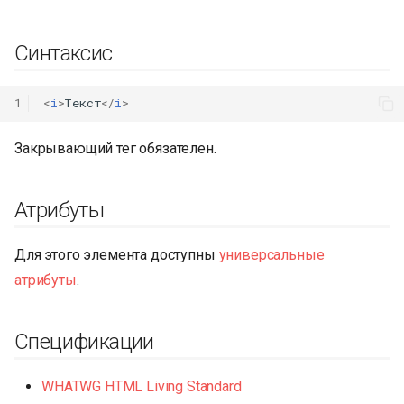
Синтаксис
1
<
i
>
Текст
</
i
>
Закрывающий тег обязателен.
Атрибуты
Для этого элемента доступны
универсальные
атрибуты
.
Спецификации
WHATWG HTML Living Standard