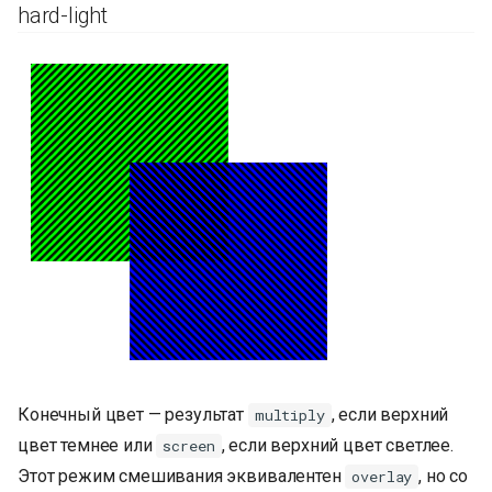
hard-light
Конечный цвет — результат
, если верхний
multiply
цвет темнее или
, если верхний цвет светлее.
screen
Этот режим смешивания эквивалентен
, но со
overlay