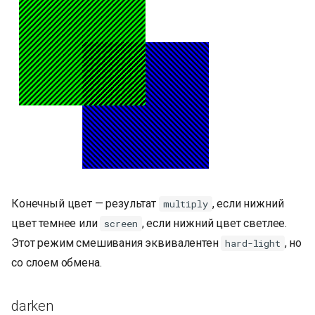
Конечный цвет — результат
, если нижний
multiply
цвет темнее или
, если нижний цвет светлее.
screen
Этот режим смешивания эквивалентен
, но
hard-light
со слоем обмена.
darken